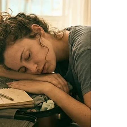
maletas o conducir. Pide tu cita previa en
nuestra web y disfruta de un verano sin dolor
físico ni mental.