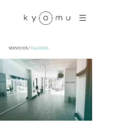
SERVICIOS
/
TALLERES