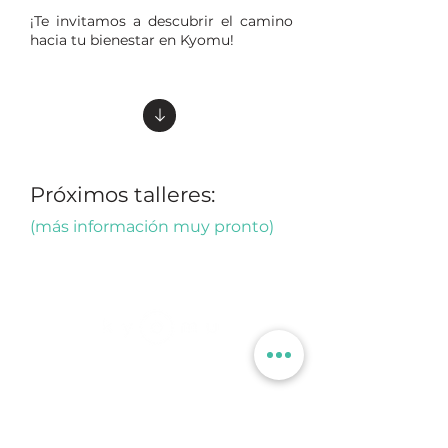
¡Te invitamos a descubrir el camino
hacia tu bienestar en Kyomu!
Próximos talleres:
(más información muy pronto)
+34 666 072 452
info@centrokyomu.com
Política de Privacidad